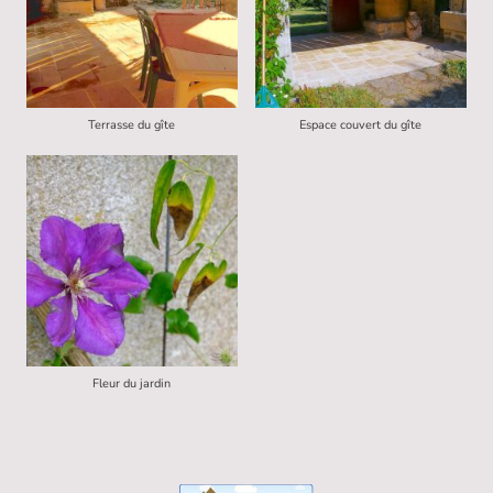
Terrasse du gîte
Espace couvert du gîte
Fleur du jardin