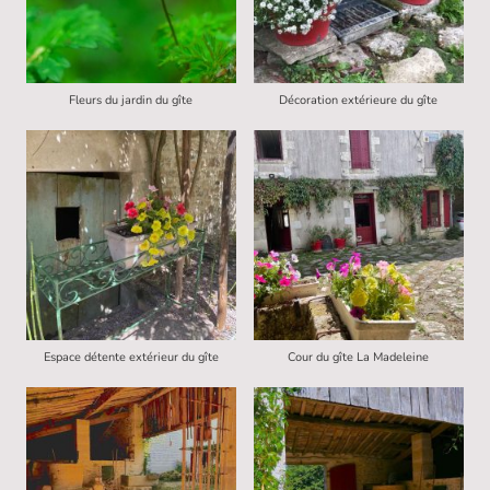
Fleurs du jardin du gîte
Décoration extérieure du gîte
Espace détente extérieur du gîte
Cour du gîte La Madeleine